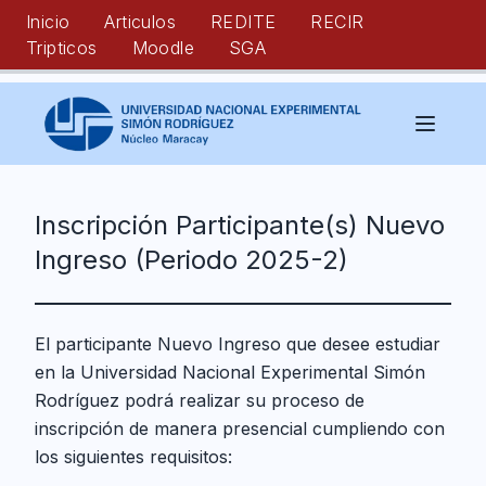
Inicio
Articulos
REDITE
RECIR
Tripticos
Moodle
SGA
Inscripción Participante(s) Nuevo
Ingreso (Periodo 2025-2)
El participante Nuevo Ingreso que desee estudiar
en la Universidad Nacional Experimental Simón
Rodríguez podrá realizar su proceso de
inscripción de manera presencial cumpliendo con
los siguientes requisitos: