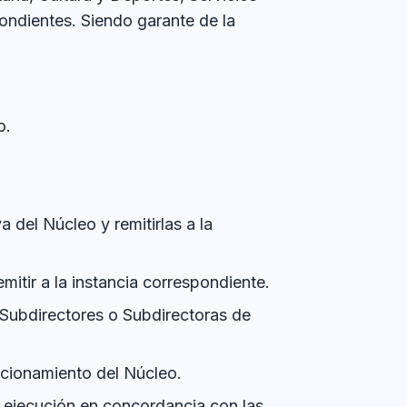
pondientes. Siendo garante de la
o.
 del Núcleo y remitirlas a la
itir a la instancia correspondiente.
 Subdirectores o Subdirectoras de
uncionamiento del Núcleo.
su ejecución en concordancia con las