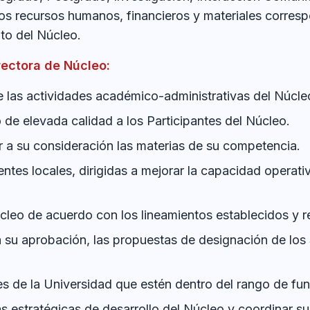
 los recursos humanos, financieros y materiales corres
to del Núcleo.
rectora de Núcleo:
e las actividades académico-administrativas del Núcle
 de elevada calidad a los Participantes del Núcleo.
ar a su consideración las materias de su competencia.
tes locales, dirigidas a mejorar la capacidad operativa
leo de acuerdo con los lineamientos establecidos y rem
a su aprobación, las propuestas de designación de los
ales de la Universidad que estén dentro del rango de f
neas estratégicas de desarrollo del Núcleo y coordinar 