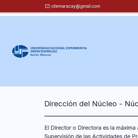
citemaracay@gmail.com
Dirección del Núcleo - Nú
El Director o Directora es la máxima
Supervisión de las Actividades de Pr