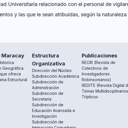
ad Universitaria relacionado con el personal de vigila
ntos y las que le sean atribuidas, según la naturaleza
o Maracay
Estructura
Publicaciones
istorica
RECIR (Revista de
Organizativa
n Geográfica
Colectivos de
Dirección del Núcleo
 que ofrece
Investigadores
Subdirección Académica
ma Estructural
Robinsonianos)
Subdirección de
REDITE (Revista Digital 
Administración
Temas Multidisciplinario
Subdirección de
Trípticos
Secretaría
Subdirección de
Educación Avanzada e
Investigación
Subdirección de
Interacción Comunitaria,