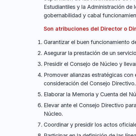
Estudiantiles y la Administración de
gobernabilidad y cabal funcionamien
Son atribuciones del Director o Di
Garantizar el buen funcionamiento d
Asegurar la prestación de un servicio
Presidir el Consejo de Núcleo y llev
Promover alianzas estratégicas con en
consideración del Consejo Directivo.
Elaborar la Memoria y Cuenta del Núc
Elevar ante el Consejo Directivo par
Núcleo.
Coordinar y presidir los actos ofici
Participar en la definición de las lí