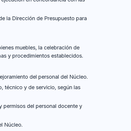
 de la Dirección de Presupuesto para
bienes muebles, la celebración de
as y procedimientos establecidos.
mejoramiento del personal del Núcleo.
o, técnico y de servicio, según las
o y permisos del personal docente y
el Núcleo.