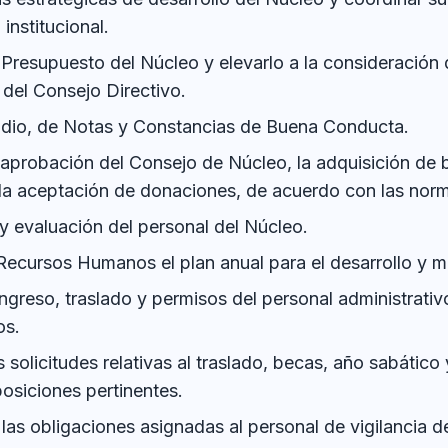
institucional.
 Presupuesto del Núcleo y elevarlo a la consideración
 del Consejo Directivo.
udio, de Notas y Constancias de Buena Conducta.
ia aprobación del Consejo de Núcleo, la adquisición de 
la aceptación de donaciones, de acuerdo con las norm
y evaluación del personal del Núcleo.
 Recursos Humanos el plan anual para el desarrollo y 
ingreso, traslado y permisos del personal administrativ
os.
s solicitudes relativas al traslado, becas, año sabátic
posiciones pertinentes.
 las obligaciones asignadas al personal de vigilancia d