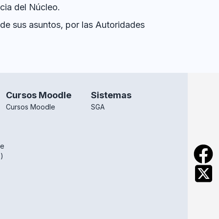
ncia del Núcleo.
 de sus asuntos, por las Autoridades
Cursos Moodle
Sistemas
Cursos Moodle
SGA
de
s)