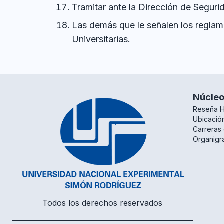
Tramitar ante la Dirección de Segurid
Las demás que le señalen los reglame
Universitarias.
Núcle
Reseña H
Ubicació
Carreras
Organigra
Todos los derechos reservados